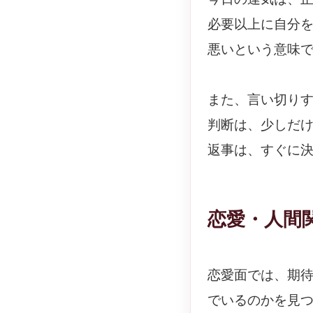
必要以上に自分
悪いという意味
また、言い切り
判断は、少しだ
返事は、すぐに
恋愛・人間
恋愛面では、期
でいるのかを見