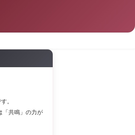
です。
は「共鳴」の力が