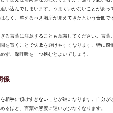
を追い込んでしまいます。うまくいかないことがあっ
ではなく、整えるべき場所が見えてきたという合図で
すぎる言葉に注意することも意識してください。言葉
け間を置くことで失敗を避けやすくなります。特に感
決めず、深呼吸を一つ挟むとよいでしょう。
関係
待を相手に預けすぎないことが鍵になります。自分が
つめるほど、言葉や態度に迷いが少なくなります。