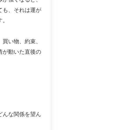
ても、それは運が
す。
、買い物、約束、
情が動いた直後の
どんな関係を望ん