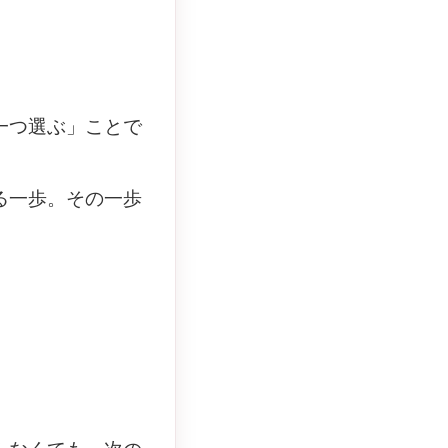
一つ選ぶ」ことで
る一歩。その一歩