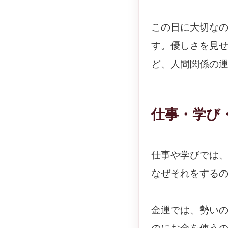
この日に大切な
す。優しさを見
ど、人間関係の
仕事・学び
仕事や学びでは
なぜそれをする
金運では、勢い