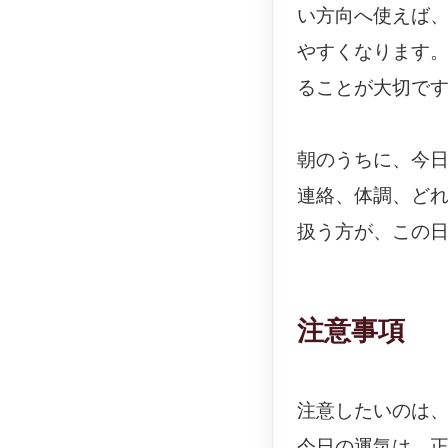
い方向へ使えば
やすくなります
ることが大切で
朝のうちに、今
連絡、体調、ど
扱う方が、この
注意事項
注意したいのは
今日の運気は、