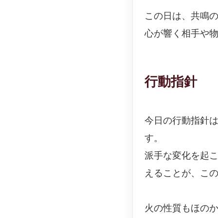
この日は、共鳴
心が響く相手や
行動指針
今日の行動指針
す。
派手な変化を起
えることが、こ
火の性質もほの