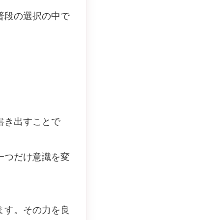
普段の選択の中で
。
書き出すことで
一つだけ意識を変
ます。その力を良