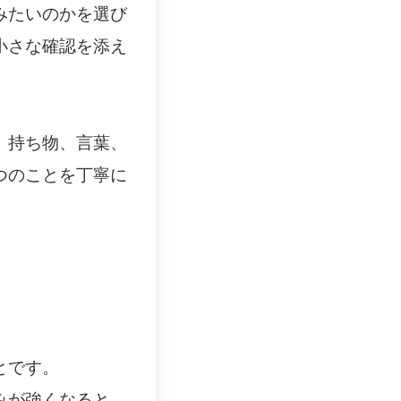
みたいのかを選び
小さな確認を添え
、持ち物、言葉、
つのことを丁寧に
とです。
みが強くなると、