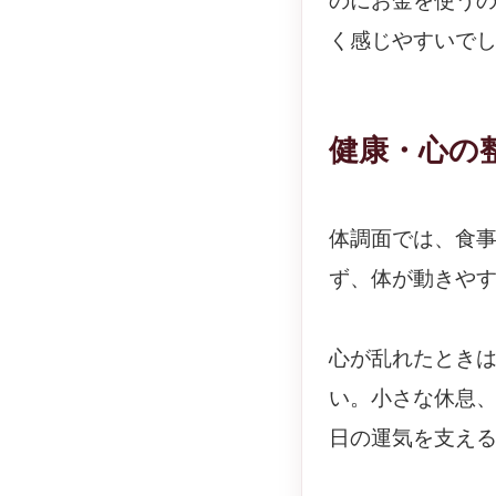
のにお金を使う
く感じやすいで
健康・心の
体調面では、食
ず、体が動きや
心が乱れたとき
い。小さな休息
日の運気を支え