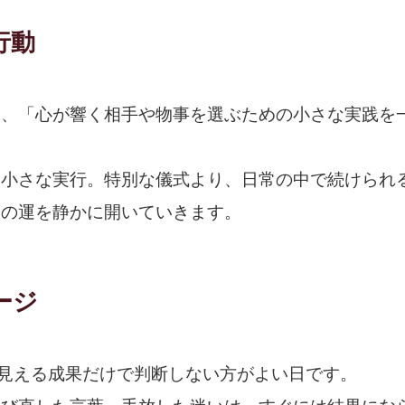
行動
は、「心が響く相手や物事を選ぶための小さな実践を
、小さな実行。特別な儀式より、日常の中で続けられ
日の運を静かに開いていきます。
ージ
に見える成果だけで判断しない方がよい日です。