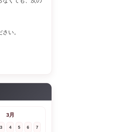
らなくても、次の
ださい。
3月
3
4
5
6
7