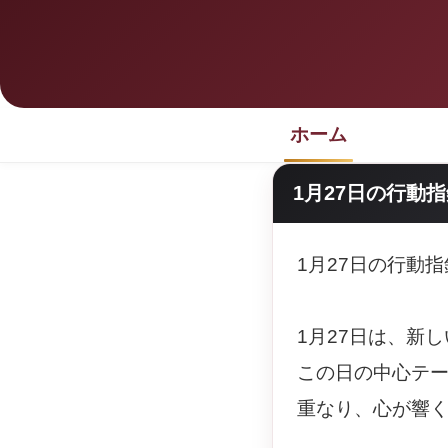
ホーム
1月27日の行動
1月27日の行動
1月27日は、新
この日の中心テ
重なり、心が響