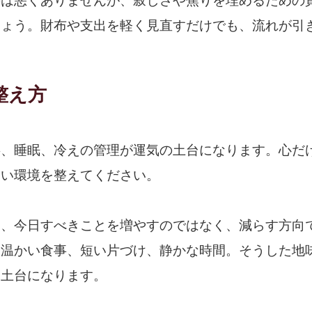
のは悪くありませんが、寂しさや焦りを埋めるための
しょう。財布や支出を軽く見直すだけでも、流れが引
整え方
事、睡眠、冷えの管理が運気の土台になります。心だ
すい環境を整えてください。
は、今日すべきことを増やすのではなく、減らす方向
、温かい食事、短い片づけ、静かな時間。そうした地
る土台になります。