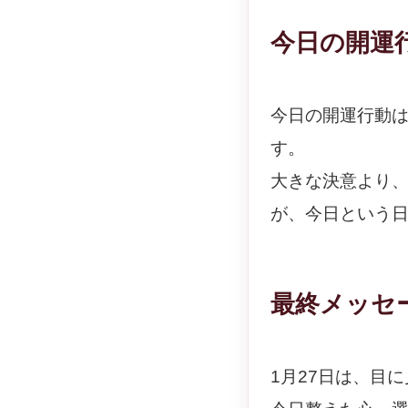
今日の開運
今日の開運行動
す。
大きな決意より
が、今日という
最終メッセ
1月27日は、目