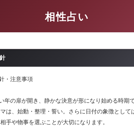
相性占い
指針
指針・注意事項
しい年の扉が開き、静かな決意が形になり始める時期
ーマは、始動・整理・誓い。さらに日付の象徴として
く相手や物事を選ぶことが大切になります。