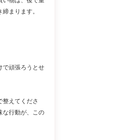
買い物は、後で重
き締まります。
けで頑張ろうとせ
で整えてくださ
味な行動が、この