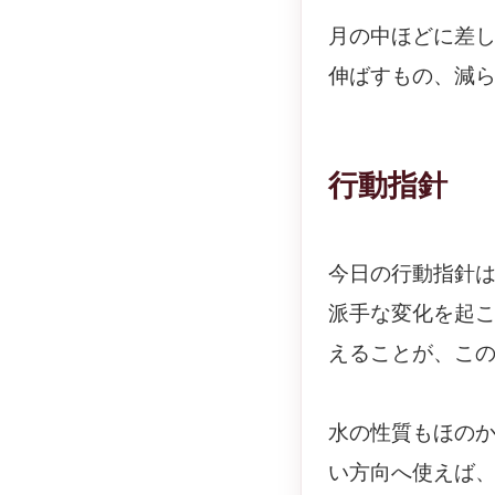
月の中ほどに差
伸ばすもの、減
行動指針
今日の行動指針
派手な変化を起
えることが、こ
水の性質もほの
い方向へ使えば