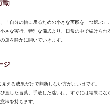
行動
は、「自分の軸に戻るための小さな実践を一つ選ぶ」
、小さな実行。特別な儀式より、日常の中で続けられ
日の運を静かに開いていきます。
ージ
目に見える成果だけで判断しない方がよい日です。
選び直した言葉、手放した迷いは、すぐには結果にな
な意味を持ちます。