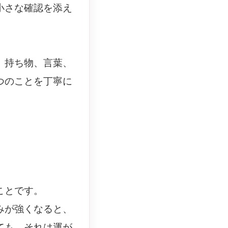
小さな確認を添え
、持ち物、言葉、
つのことを丁寧に
ことです。
みが強くなると、
ても、それは運が