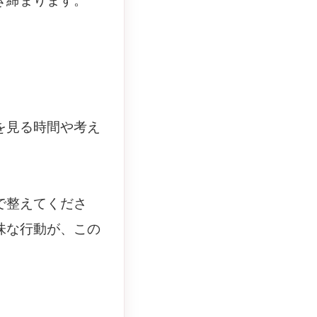
き締まります。
を見る時間や考え
で整えてくださ
味な行動が、この