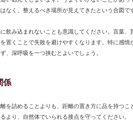
ではなく、整えるべき場所が見えてきたという合図で
分に飲み込まれないことも意識してください。言葉、
間を置くことで失敗を避けやすくなります。特に感情
めず、深呼吸を一つ挟むとよいでしょう。
関係
距離を詰めることよりも、距離の置き方に品を持つこ
せるより、自然体でいられる接点を守ってください。