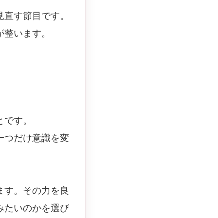
見直す節目です。
が整います。
とです。
一つだけ意識を変
ます。その力を良
みたいのかを選び