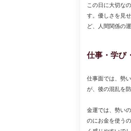
この日に大切な
す。優しさを見
ど、人間関係の
仕事・学び
仕事面では、勢
が、後の混乱を
金運では、勢い
のにお金を使う