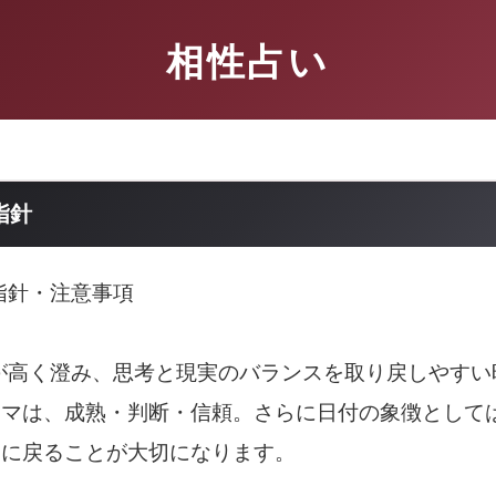
相性占い
指針
動指針・注意事項
空が高く澄み、思考と現実のバランスを取り戻しやす
ーマは、成熟・判断・信頼。さらに日付の象徴として
軸に戻ることが大切になります。