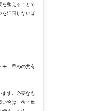
度を整えることで
つを混同しないほ
メモ、早めの共有
います。必要なも
買い物は、後で重