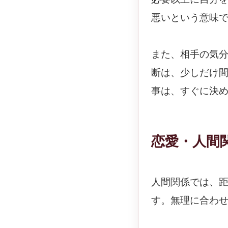
悪いという意味
また、相手の気
断は、少しだけ
事は、すぐに決
恋愛・人間
人間関係では、
す。無理に合わ