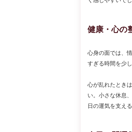
く感じやすいで
健康・心の
心身の面では、
すぎる時間を少
心が乱れたとき
い。小さな休息
日の運気を支え