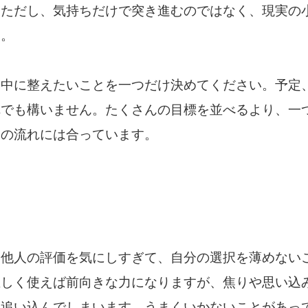
。ただし、気持ちだけで突き進むのではなく、現実の
す。
日中に整えたいことを一つだけ決めてください。予定
れでも構いません。たくさんの目標を並べるより、一
日の流れには合っています。
、他人の評価を気にしすぎて、自分の選択を薄めない
正しく使えば前向きな力になりますが、焦りや思い込
を追い込んでしまいます。うまくいかないことがあっ