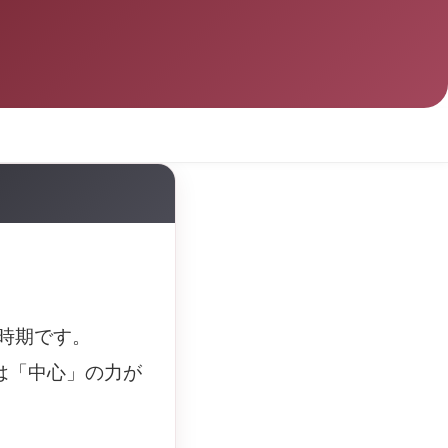
い時期です。
は「中心」の力が