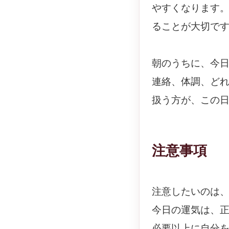
やすくなります
ることが大切で
朝のうちに、今
連絡、体調、ど
扱う方が、この
注意事項
注意したいのは
今日の運気は、
必要以上に自分