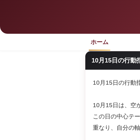
ホーム
10月15日の行動
10月15日の行
10月15日は、
この日の中心テ
重なり、自分の