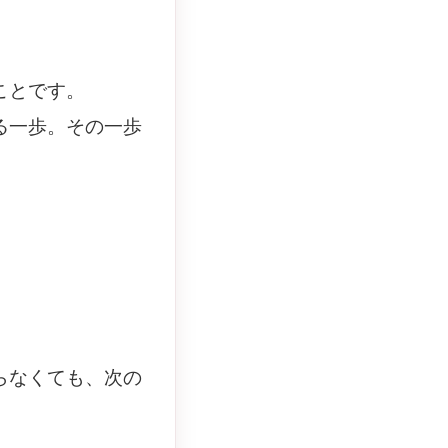
ことです。
る一歩。その一歩
らなくても、次の