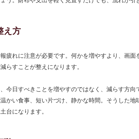
しょう。財布や支出を軽く見直すだけでも、流れが引
整え方
情報疲れに注意が必要です。何かを増やすより、画面
し減らすことが整えになります。
は、今日すべきことを増やすのではなく、減らす方向
、温かい食事、短い片づけ、静かな時間。そうした地
る土台になります。