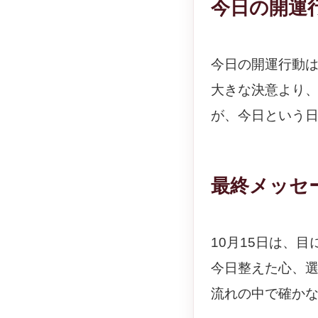
今日の開運
今日の開運行動
大きな決意より
が、今日という
最終メッセ
10月15日は、
今日整えた心、
流れの中で確か