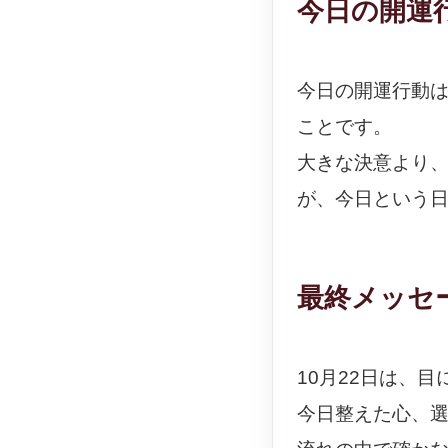
今日の開運
今日の開運行動
ことです。
大きな決意より
が、今日という
最終メッセ
10月22日は、
今日整えた心、