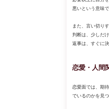
悪いという意味
また、言い切り
判断は、少しだ
返事は、すぐに
恋愛・人間
恋愛面では、期
でいるのかを見