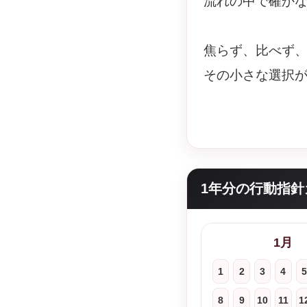
流れの中で確か
焦らず、比べず
その小さな選択
1年分の行動指針
1月
1
2
3
4
5
8
9
10
11
1