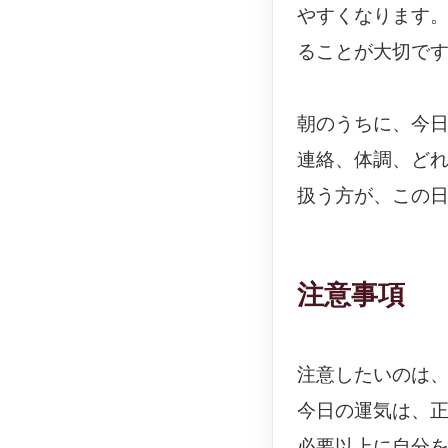
やすくなります
ることが大切で
朝のうちに、今
連絡、体調、ど
扱う方が、この
注意事項
注意したいのは
今日の運気は、
必要以上に自分