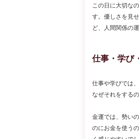
この日に大切な
す。優しさを見
ど、人間関係の
仕事・学び
仕事や学びでは
なぜそれをする
金運では、勢い
のにお金を使う