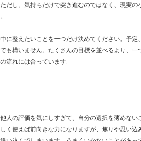
。ただし、気持ちだけで突き進むのではなく、現実の
す。
日中に整えたいことを一つだけ決めてください。予定
れでも構いません。たくさんの目標を並べるより、一
日の流れには合っています。
、他人の評価を気にしすぎて、自分の選択を薄めない
正しく使えば前向きな力になりますが、焦りや思い込
を追い込んでしまいます。うまくいかないことがあっ