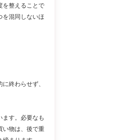
度を整えることで
つを混同しないほ
的に終わらせず、
います。必要なも
買い物は、後で重