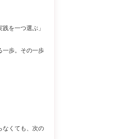
実践を一つ選ぶ」
る一歩。その一歩
らなくても、次の