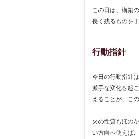
この日は、構築
長く残るものを
行動指針
今日の行動指針
派手な変化を起
えることが、こ
火の性質もほの
い方向へ使えば