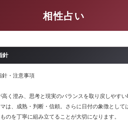
相性占い
指針
動指針・注意事項
空が高く澄み、思考と現実のバランスを取り戻しやす
ーマは、成熟・判断・信頼。さらに日付の象徴として
るものを丁寧に組み立てることが大切になります。