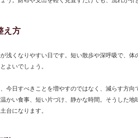
しょう。財布や支出を軽く見直すだけでも、流れが引
整え方
吸が浅くなりやすい日です。短い散歩や深呼吸で、体
すとよいでしょう。
は、今日すべきことを増やすのではなく、減らす方向
、温かい食事、短い片づけ、静かな時間。そうした地
る土台になります。