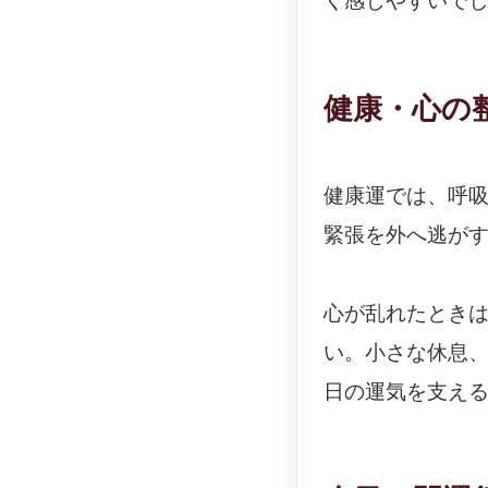
く感じやすいで
健康・心の
健康運では、呼
緊張を外へ逃が
心が乱れたとき
い。小さな休息
日の運気を支え