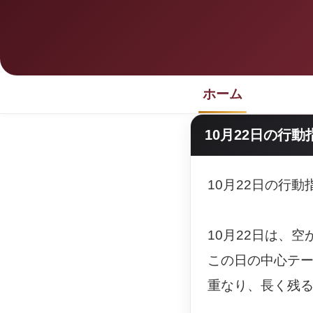
ホーム
10月22日の行動
10月22日の行
10月22日は、
この日の中心テ
重なり、長く残