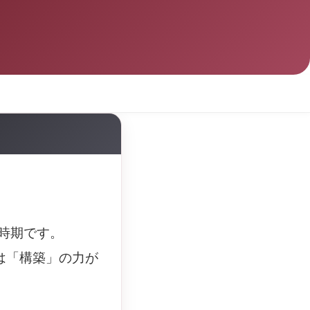
い時期です。
は「構築」の力が