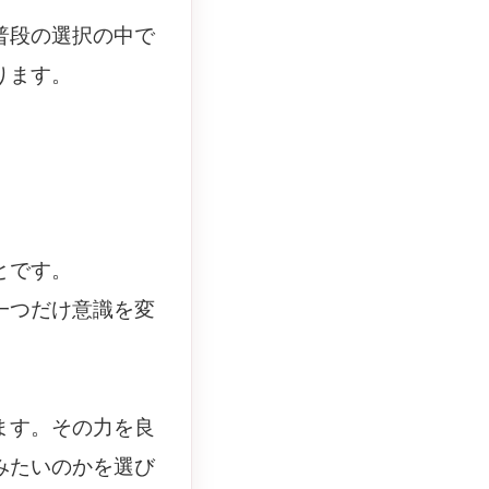
普段の選択の中で
ります。
とです。
一つだけ意識を変
ます。その力を良
みたいのかを選び