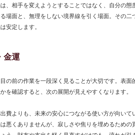
のは、相手を変えようとすることではなく、自分の態
せる場面と、無理をしない境界線を引く場面。その二
運は安定します。
・金運
、目の前の作業を一段深く見ることが大切です。表面
のかを確認すると、次の展開が見えやすくなります。
の出費よりも、未来の安心につながる使い方が向いて
のは悪くありませんが、寂しさや焦りを埋めるための