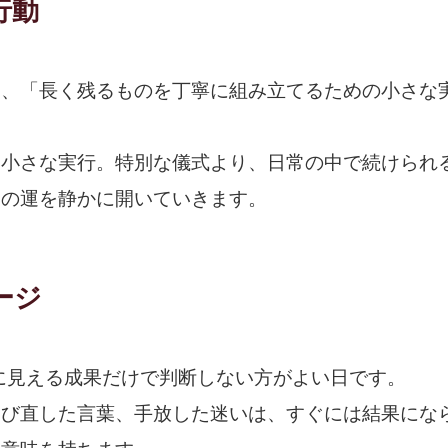
行動
は、「長く残るものを丁寧に組み立てるための小さな
、小さな実行。特別な儀式より、日常の中で続けられ
日の運を静かに開いていきます。
ージ
目に見える成果だけで判断しない方がよい日です。
選び直した言葉、手放した迷いは、すぐには結果にな