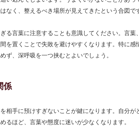
ではなく、整えるべき場所が見えてきたという合図で
すぎる言葉に注意することも意識してください。言葉
け間を置くことで失敗を避けやすくなります。特に感
決めず、深呼吸を一つ挟むとよいでしょう。
関係
待を相手に預けすぎないことが鍵になります。自分が
つめるほど、言葉や態度に迷いが少なくなります。