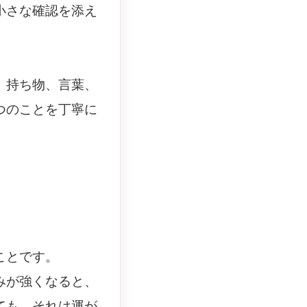
小さな確認を添え
、持ち物、言葉、
つのことを丁寧に
ことです。
みが強くなると、
ても、それは運が