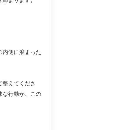
き締まります。
の内側に溜まった
で整えてくださ
味な行動が、この