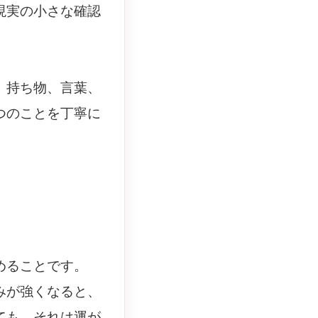
現実の小さな確認
、持ち物、言葉、
つのことを丁寧に
めることです。
みが強くなると、
ても、それは運が