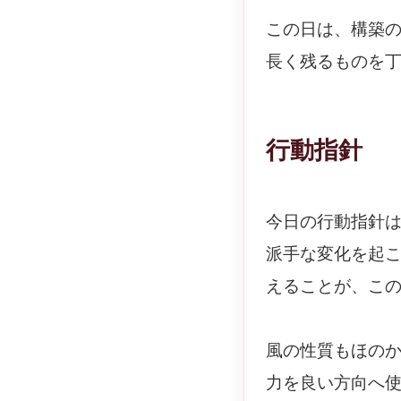
この日は、構築
長く残るものを
行動指針
今日の行動指針
派手な変化を起
えることが、こ
風の性質もほの
力を良い方向へ