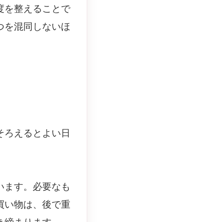
度を整えることで
つを混同しないほ
そろえるとよい日
います。必要なも
買い物は、後で重