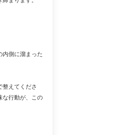
き締まります。
の内側に溜まった
で整えてくださ
味な行動が、この