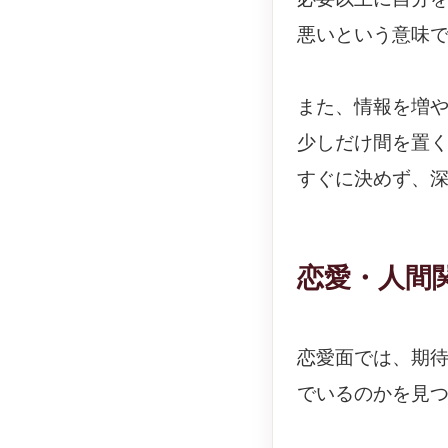
悪いという意味
また、情報を増
少しだけ間を置
すぐに決めず、
恋愛・人間
恋愛面では、期
でいるのかを見