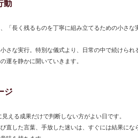
行動
は、「長く残るものを丁寧に組み立てるための小さな
、小さな実行。特別な儀式より、日常の中で続けられ
日の運を静かに開いていきます。
ージ
目に見える成果だけで判断しない方がよい日です。
選び直した言葉、手放した迷いは、すぐには結果にな