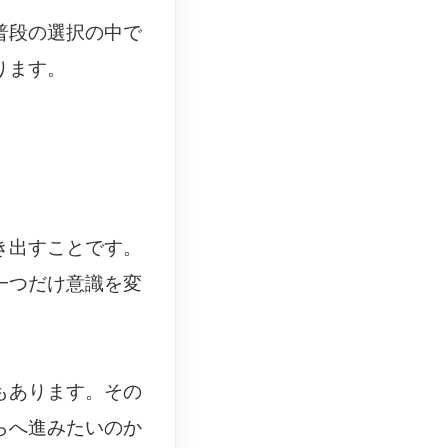
普段の選択の中で
ります。
き出すことです。
一つだけ意識を変
もあります。その
らへ進みたいのか