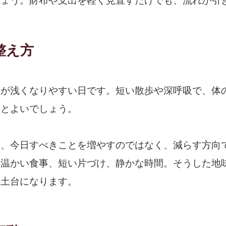
しょう。財布や支出を軽く見直すだけでも、流れが引
整え方
吸が浅くなりやすい日です。短い散歩や深呼吸で、体
すとよいでしょう。
は、今日すべきことを増やすのではなく、減らす方向
、温かい食事、短い片づけ、静かな時間。そうした地
る土台になります。