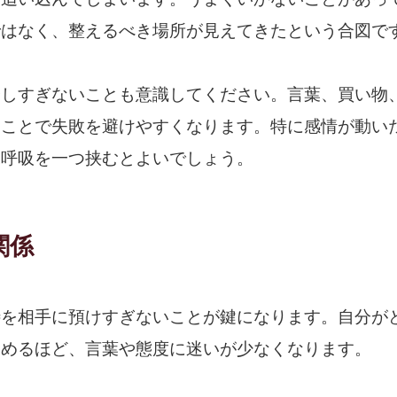
ではなく、整えるべき場所が見えてきたという合図で
やしすぎないことも意識してください。言葉、買い物
くことで失敗を避けやすくなります。特に感情が動い
深呼吸を一つ挟むとよいでしょう。
関係
待を相手に預けすぎないことが鍵になります。自分が
つめるほど、言葉や態度に迷いが少なくなります。