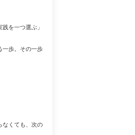
実践を一つ選ぶ」
る一歩。その一歩
らなくても、次の