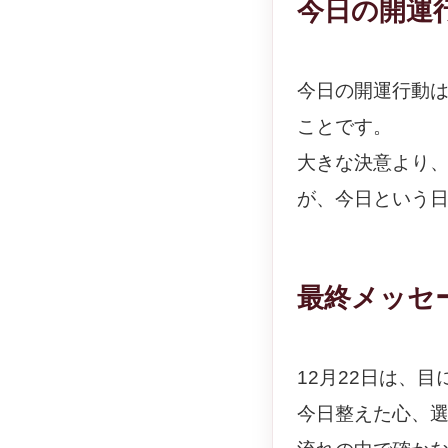
今日の開運
今日の開運行動
ことです。
大きな決意より
が、今日という
最終メッセ
12月22日は、
今日整えた心、