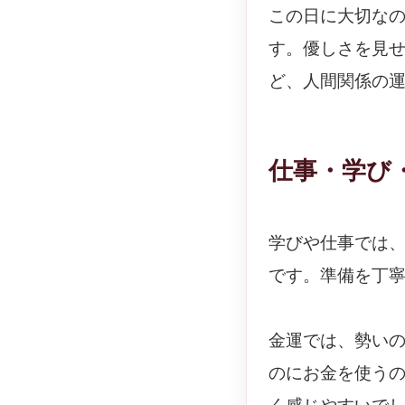
この日に大切な
す。優しさを見
ど、人間関係の
仕事・学び
学びや仕事では
です。準備を丁
金運では、勢い
のにお金を使う