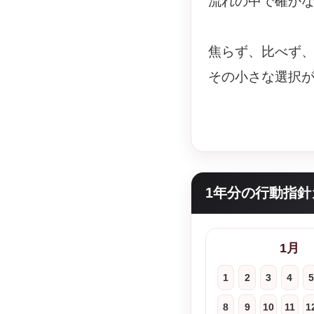
流れの中で確か
焦らず、比べず
その小さな選択
1年分の行動指針
1月
1
2
3
4
5
8
9
10
11
1