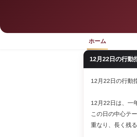
ホーム
12月22日の行動
12月22日の行
12月22日は、
この日の中心テ
重なり、長く残