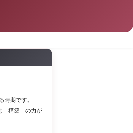
える時期です。
は「構築」の力が