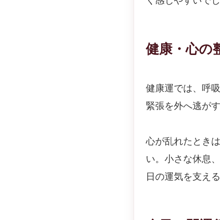
く感じやすいで
健康・心の
健康運では、呼
緊張を外へ逃が
心が乱れたとき
い。小さな休息
日の運気を支え