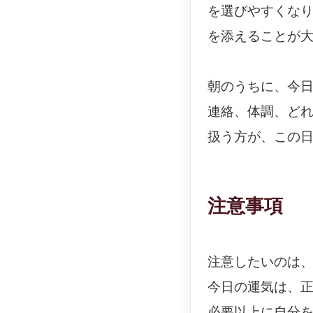
を選びやすくな
を添えることが
朝のうちに、今
連絡、体調、ど
扱う方が、この
注意事項
注意したいのは
今日の運気は、
必要以上に自分