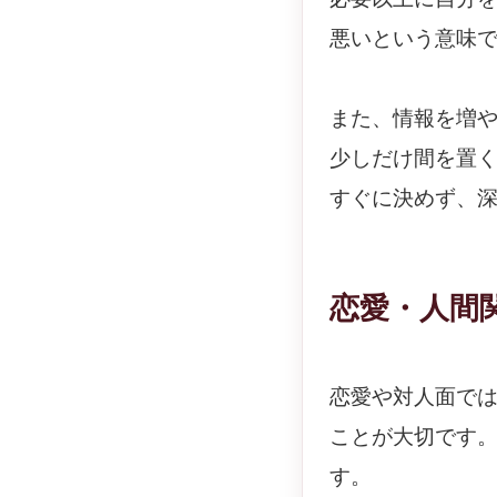
悪いという意味
また、情報を増
少しだけ間を置
すぐに決めず、
恋愛・人間
恋愛や対人面で
ことが大切です
す。