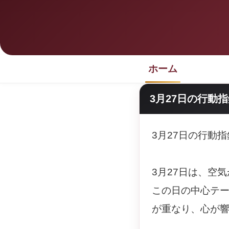
ホーム
3月27日の行動
3月27日の行動
3月27日は、空
この日の中心テ
が重なり、心が