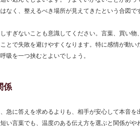
ではなく、整えるべき場所が見えてきたという合図で
やしすぎないことも意識してください。言葉、買い物
くことで失敗を避けやすくなります。特に感情が動い
深呼吸を一つ挟むとよいでしょう。
関係
は、急に答えを求めるよりも、相手が安心して本音を
。短い言葉でも、温度のある伝え方を選ぶと関係がや