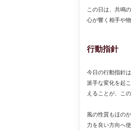
この日は、共鳴
心が響く相手や
行動指針
今日の行動指針
派手な変化を起
えることが、こ
風の性質もほの
力を良い方向へ