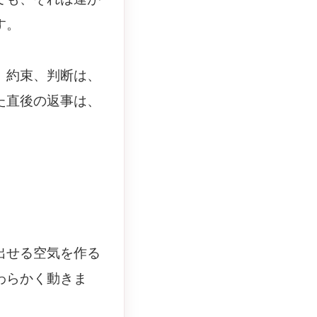
す。
、約束、判断は、
た直後の返事は、
出せる空気を作る
わらかく動きま