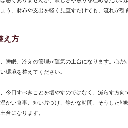
のは悪くありませんが、寂しさや焦りを埋めるための
しょう。財布や支出を軽く見直すだけでも、流れが引
整え方
事、睡眠、冷えの管理が運気の土台になります。心だ
すい環境を整えてください。
は、今日すべきことを増やすのではなく、減らす方向
、温かい食事、短い片づけ、静かな時間。そうした地
る土台になります。