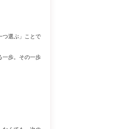
一つ選ぶ」ことで
る一歩。その一歩