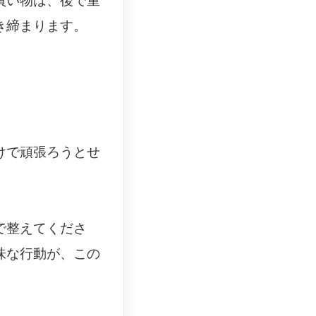
買い物は、後で重
き締まります。
けで頑張ろうとせ
で整えてくださ
味な行動が、この