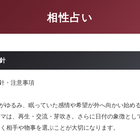
相性占い
指針
指針・注意事項
気がゆるみ、眠っていた感情や希望が外へ向かい始め
ーマは、再生・交流・芽吹き。さらに日付の象徴とし
響く相手や物事を選ぶことが大切になります。