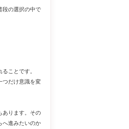
普段の選択の中で
。
れることです。
一つだけ意識を変
もあります。その
らへ進みたいのか