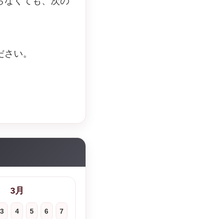
らなくても、次の
ださい。
3月
3
4
5
6
7