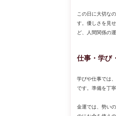
この日に大切な
す。優しさを見
ど、人間関係の
仕事・学び
学びや仕事では
です。準備を丁
金運では、勢い