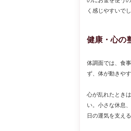
のにお金を使う
く感じやすいで
健康・心の
体調面では、食
ず、体が動きや
心が乱れたとき
い。小さな休息
日の運気を支え