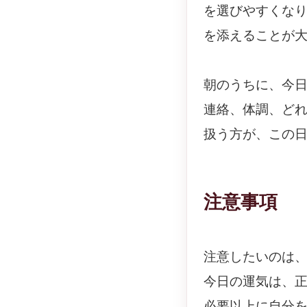
を選びやすくな
を添えることが
朝のうちに、今
連絡、体調、ど
扱う方が、この
注意事項
注意したいのは
今日の運気は、
必要以上に自分