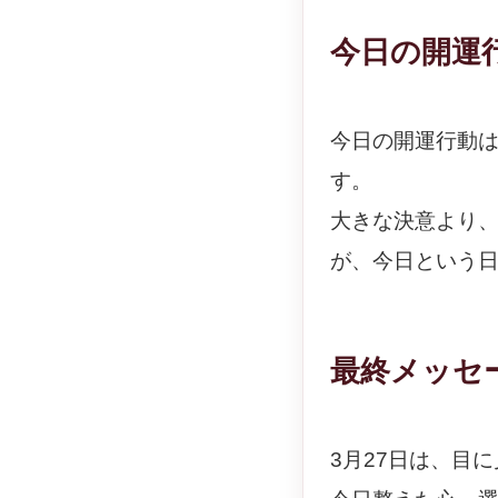
今日の開運
今日の開運行動
す。
大きな決意より
が、今日という
最終メッセ
3月27日は、目