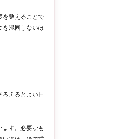
度を整えることで
つを混同しないほ
そろえるとよい日
います。必要なも