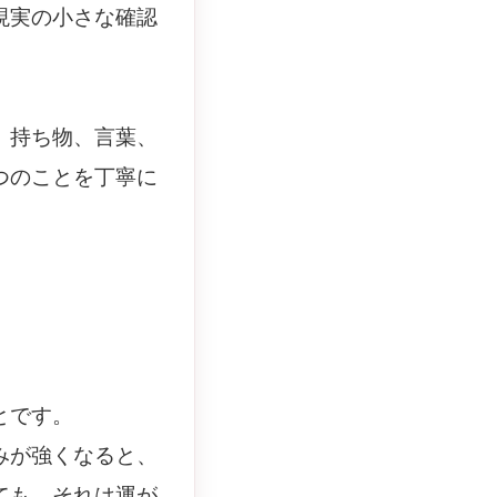
現実の小さな確認
、持ち物、言葉、
つのことを丁寧に
とです。
みが強くなると、
ても、それは運が