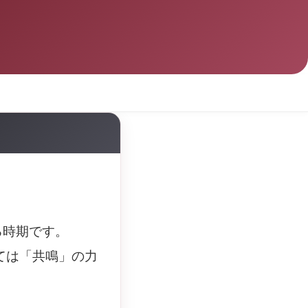
る時期です。
ては「共鳴」の力