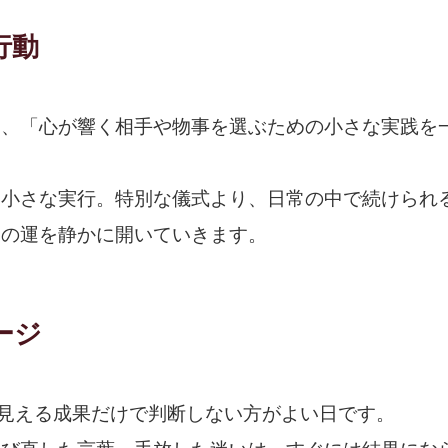
行動
は、「心が響く相手や物事を選ぶための小さな実践を
、小さな実行。特別な儀式より、日常の中で続けられ
日の運を静かに開いていきます。
ージ
に見える成果だけで判断しない方がよい日です。