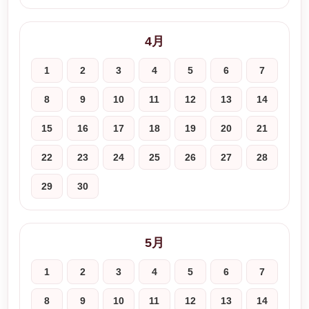
4月
1
2
3
4
5
6
7
8
9
10
11
12
13
14
15
16
17
18
19
20
21
22
23
24
25
26
27
28
29
30
5月
1
2
3
4
5
6
7
8
9
10
11
12
13
14