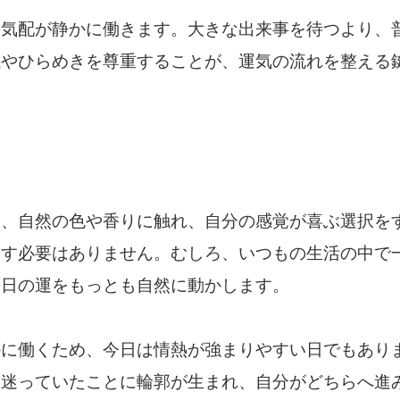
の気配が静かに働きます。大きな出来事を待つより、
感やひらめきを尊重することが、運気の流れを整える
は、自然の色や香りに触れ、自分の感覚が喜ぶ選択を
こす必要はありません。むしろ、いつもの生活の中で
の日の運をもっとも自然に動かします。
かに働くため、今日は情熱が強まりやすい日でもあり
、迷っていたことに輪郭が生まれ、自分がどちらへ進