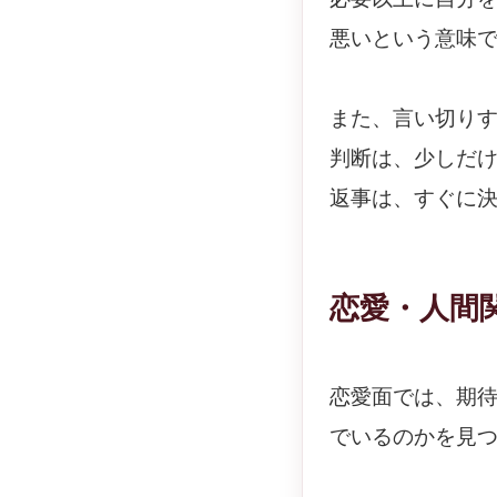
悪いという意味
また、言い切り
判断は、少しだ
返事は、すぐに
恋愛・人間
恋愛面では、期
でいるのかを見