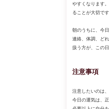
やすくなります
ることが大切で
朝のうちに、今
連絡、体調、ど
扱う方が、この
注意事項
注意したいのは
今日の運気は、
必要以上に自分