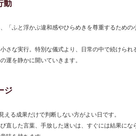
行動
は、「ふと浮かぶ違和感やひらめきを尊重するための
。
、小さな実行。特別な儀式より、日常の中で続けられ
日の運を静かに開いていきます。
ージ
に見える成果だけで判断しない方がよい日です。
選び直した言葉、手放した迷いは、すぐには結果にな