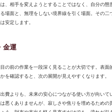
のは、相手を変えようとすることではなく、自分の態
せる場面と、無理をしない境界線を引く場面。その二
運は安定します。
・金運
、目の前の作業を一段深く見ることが大切です。表面
のかを確認すると、次の展開が見えやすくなります。
の出費よりも、未来の安心につながる使い方が向いて
のは悪くありませんが、寂しさや焦りを埋めるための