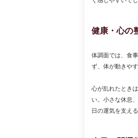
く感じやすいで
健康・心の
体調面では、食
ず、体が動きや
心が乱れたとき
い。小さな休息
日の運気を支え