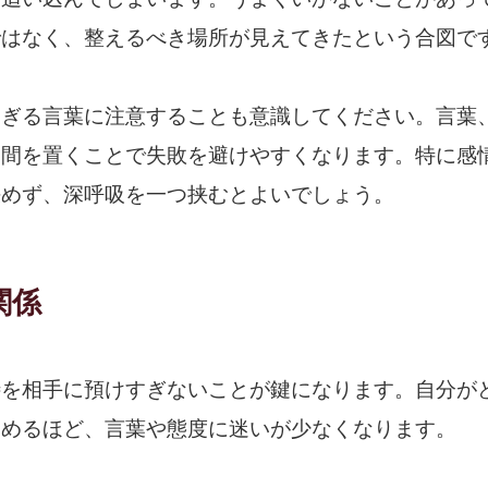
ではなく、整えるべき場所が見えてきたという合図で
すぎる言葉に注意することも意識してください。言葉
け間を置くことで失敗を避けやすくなります。特に感
決めず、深呼吸を一つ挟むとよいでしょう。
関係
待を相手に預けすぎないことが鍵になります。自分が
つめるほど、言葉や態度に迷いが少なくなります。