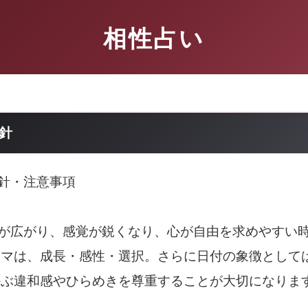
相性占い
指針
指針・注意事項
葉が広がり、感覚が鋭くなり、心が自由を求めやすい
ーマは、成長・感性・選択。さらに日付の象徴として
かぶ違和感やひらめきを尊重することが大切になりま