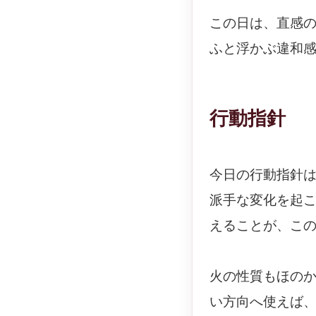
この日は、直感
ふと浮かぶ違和
行動指針
今日の行動指針
派手な変化を起
えることが、こ
火の性質もほの
い方向へ使えば