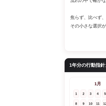
流れの中で確か
焦らず、比べず
その小さな選択
1年分の行動指針
1月
1
2
3
4
5
8
9
10
11
1