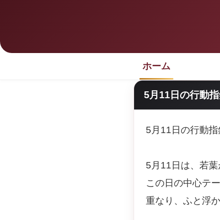
ホーム
5月11日の行動
5月11日の行動
5月11日は、若
この日の中心テ
重なり、ふと浮