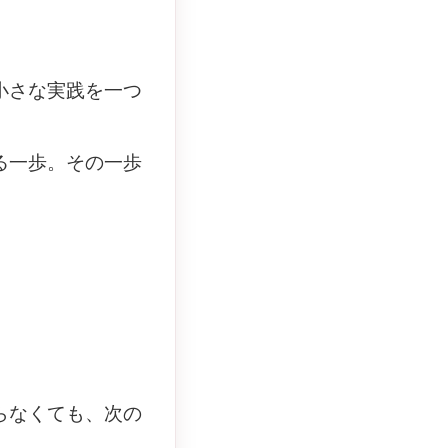
小さな実践を一つ
る一歩。その一歩
らなくても、次の