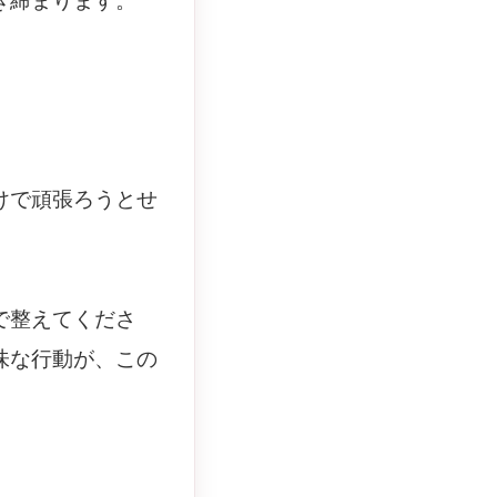
き締まります。
けで頑張ろうとせ
で整えてくださ
味な行動が、この