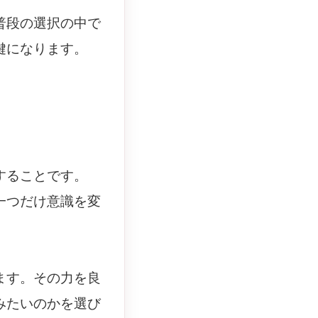
普段の選択の中で
鍵になります。
することです。
一つだけ意識を変
ます。その力を良
みたいのかを選び