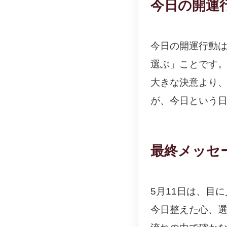
今日の開運
今日の開運行動
選ぶ」ことです
大きな決意より
が、今日という
最終メッセ
5月11日は、目
今日整えた心、