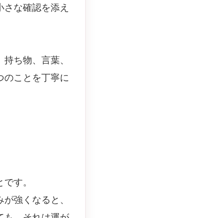
小さな確認を添え
、持ち物、言葉、
つのことを丁寧に
とです。
みが強くなると、
ても、それは運が