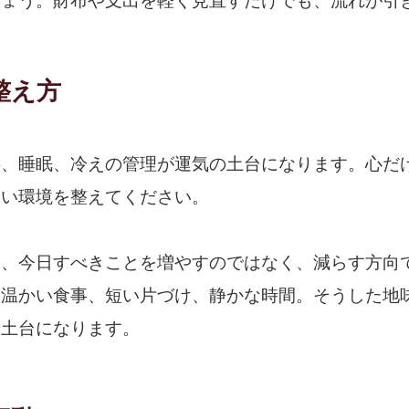
しょう。財布や支出を軽く見直すだけでも、流れが引
整え方
事、睡眠、冷えの管理が運気の土台になります。心だ
すい環境を整えてください。
は、今日すべきことを増やすのではなく、減らす方向
、温かい食事、短い片づけ、静かな時間。そうした地
る土台になります。