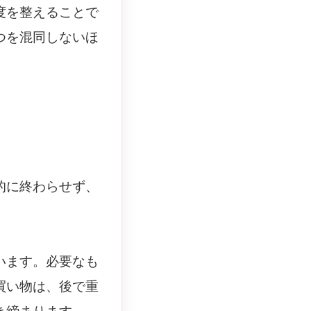
度を整えることで
つを混同しないほ
的に終わらせず、
います。必要なも
買い物は、後で重