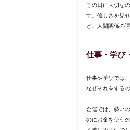
この日に大切な
す。優しさを見
ど、人間関係の
仕事・学び
仕事や学びでは
なぜそれをする
金運では、勢い
のにお金を使う