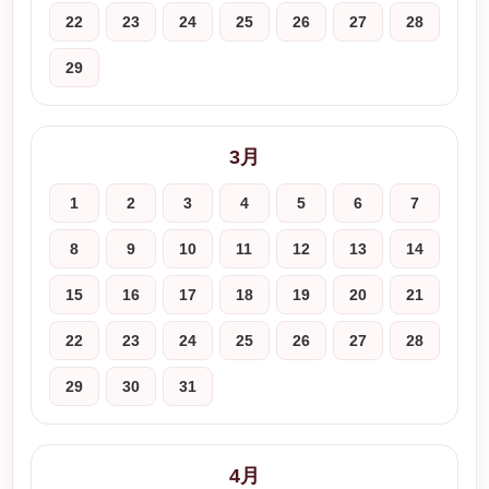
22
23
24
25
26
27
28
29
3月
1
2
3
4
5
6
7
8
9
10
11
12
13
14
15
16
17
18
19
20
21
22
23
24
25
26
27
28
29
30
31
4月