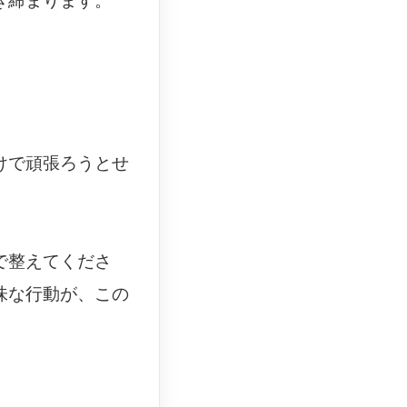
き締まります。
けで頑張ろうとせ
で整えてくださ
味な行動が、この