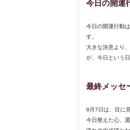
今日の開運
今日の開運行動
す。
大きな決意より
が、今日という
最終メッセ
9月7日は、目に
今日整えた心、