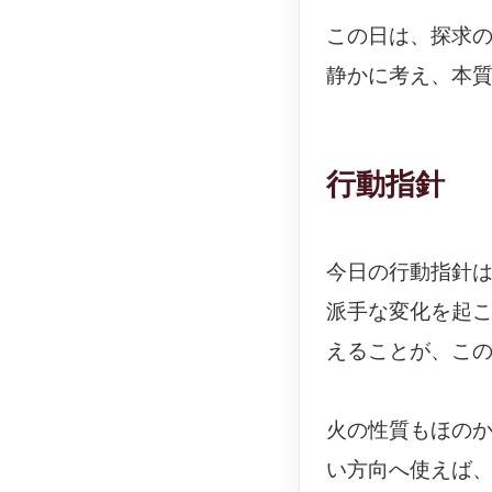
この日は、探求
静かに考え、本
行動指針
今日の行動指針
派手な変化を起
えることが、こ
火の性質もほの
い方向へ使えば