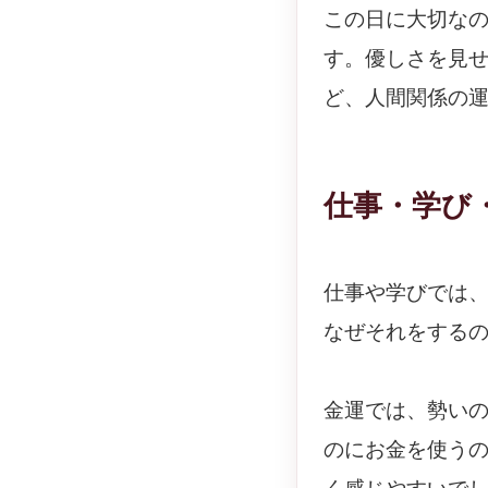
この日に大切な
す。優しさを見
ど、人間関係の
仕事・学び
仕事や学びでは
なぜそれをする
金運では、勢い
のにお金を使う