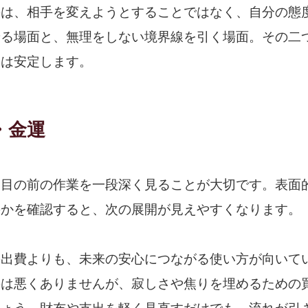
のは、相手を変えようとすることではなく、自分の態
せる場面と、無理をしない境界線を引く場面。その二
運は安定します。
・金運
、目の前の作業を一段深く見ることが大切です。表面
のかを確認すると、次の展開が見えやすくなります。
の出費よりも、未来の安心につながる使い方が向いて
のは悪くありませんが、寂しさや焦りを埋めるための