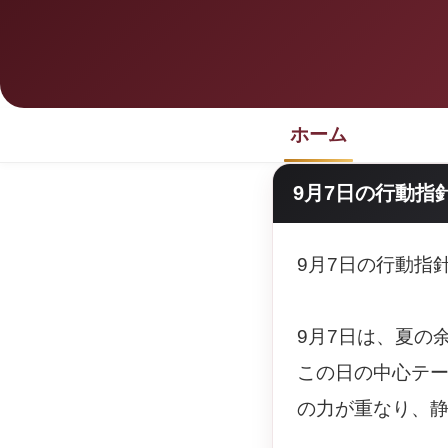
ホーム
9月7日の行動指
9月7日の行動指
9月7日は、夏の
この日の中心テ
の力が重なり、