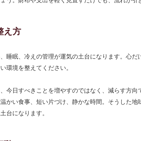
しょう。財布や支出を軽く見直すだけでも、流れが引
整え方
事、睡眠、冷えの管理が運気の土台になります。心だ
すい環境を整えてください。
は、今日すべきことを増やすのではなく、減らす方向
、温かい食事、短い片づけ、静かな時間。そうした地
る土台になります。