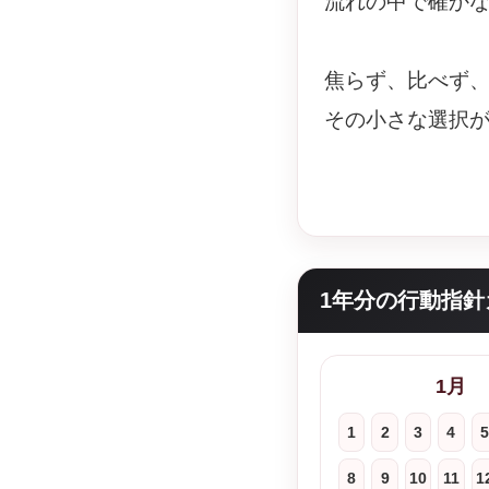
流れの中で確か
焦らず、比べず
その小さな選択
1年分の行動指針
1月
1
2
3
4
5
8
9
10
11
1