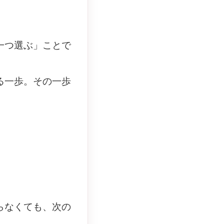
一つ選ぶ」ことで
る一歩。その一歩
らなくても、次の