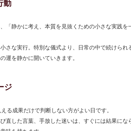
行動
は、「静かに考え、本質を見抜くための小さな実践を
、小さな実行。特別な儀式より、日常の中で続けられ
日の運を静かに開いていきます。
ージ
見える成果だけで判断しない方がよい日です。
選び直した言葉、手放した迷いは、すぐには結果にな