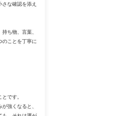
小さな確認を添え
、持ち物、言葉、
つのことを丁寧に
ことです。
みが強くなると、
ても、それは運が