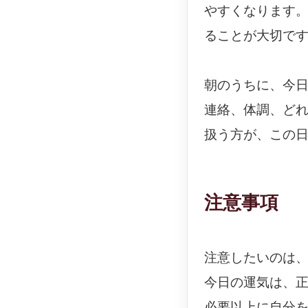
やすくなります
ることが大切で
朝のうちに、今
連絡、体調、ど
扱う方が、この
注意事項
注意したいのは
今日の運気は、
必要以上に自分