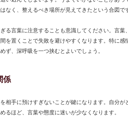
ではなく、整えるべき場所が見えてきたという合図で
すぎる言葉に注意することも意識してください。言葉
け間を置くことで失敗を避けやすくなります。特に感
決めず、深呼吸を一つ挟むとよいでしょう。
関係
待を相手に預けすぎないことが鍵になります。自分が
つめるほど、言葉や態度に迷いが少なくなります。