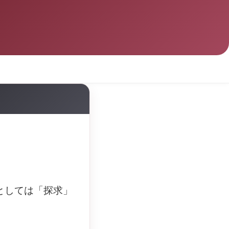
。
としては「探求」