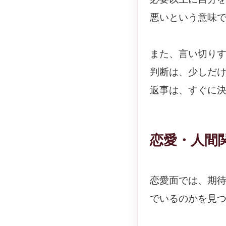
悪いという意味
また、言い切り
判断は、少しだ
返事は、すぐに
恋愛・人間
恋愛面では、期
でいるのかを見