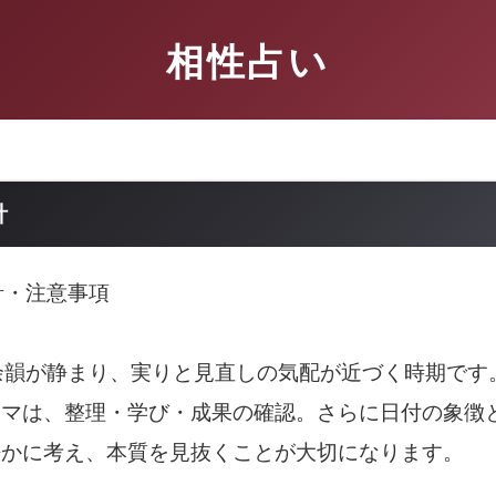
相性占い
針
針・注意事項
余韻が静まり、実りと見直しの気配が近づく時期です
ーマは、整理・学び・成果の確認。さらに日付の象徴
静かに考え、本質を見抜くことが大切になります。