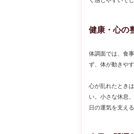
く感じやすいで
健康・心の
体調面では、食
ず、体が動きや
心が乱れたとき
い。小さな休息
日の運気を支え