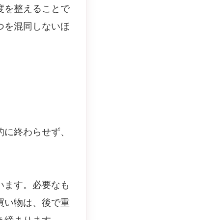
度を整えることで
つを混同しないほ
的に終わらせず、
います。必要なも
買い物は、後で重