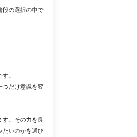
普段の選択の中で
。
です。
一つだけ意識を変
ます。その力を良
みたいのかを選び