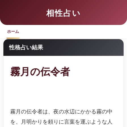
相性占い
ホーム
性格占い結果
霧月の伝令者
霧月の伝令者は、夜の水辺にかかる霧の中
を、月明かりを頼りに言葉を運ぶような人