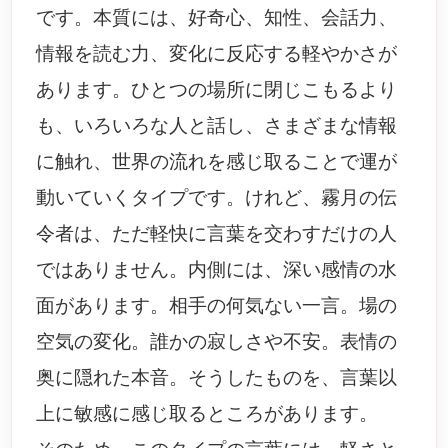
です。本質には、好奇心、知性、会話力、
情報を読む力、変化に反応する軽やかさが
あります。ひとつの場所に閉じこもるより
も、いろいろな人と話し、さまざまな情報
に触れ、世界の流れを感じ取ることで運が
動いていくタイプです。けれど、霧月の伝
令者は、ただ軽快に言葉を交わすだけの人
ではありません。内側には、深い感情の水
面があります。相手の何気ない一言。場の
空気の変化。誰かの寂しさや不安。表情の
奥に隠れた本音。そうしたものを、言葉以
上に敏感に感じ取るところがあります。